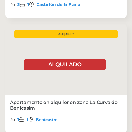
3
1
Castellón de la Plana
ALQUILER
ALQUILADO
Apartamento en alquiler en zona La Curva de
Benicasim
1
1
Benicasim