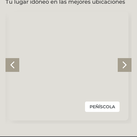
Tu lugar idóneo en las mejores ubicaciones
PEÑÍSCOLA