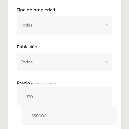
Tipo de propiedad
Población
Precio
(desde - hasta)
Valor mínimo numérico
Valor máximo numérico