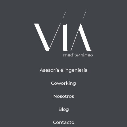
Asesoría e ingeniería
Coworking
Nosotros
Blog
Contacto