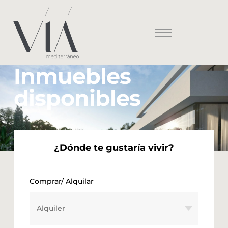
Inmuebles
disponibles
¿Dónde te gustaría vivir?
Comprar/ Alquilar