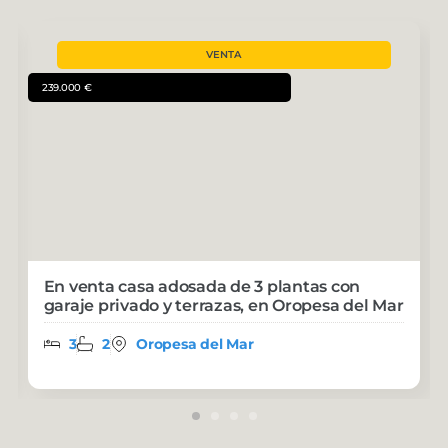
VENTA
239.000 €
En venta casa adosada de 3 plantas con
garaje privado y terrazas, en Oropesa del Mar
3
2
Oropesa del Mar