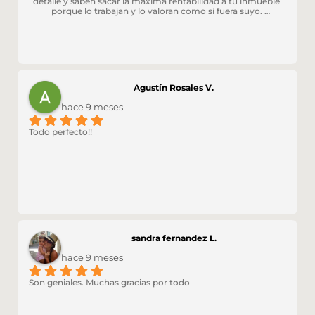
detalle y saben sacar la máxima rentabilidad a tu inmueble 
porque lo trabajan y lo valoran como si fuera suyo. 
Recomendable 100%
Agustín Rosales V.
hace 9 meses
Todo perfecto!!
sandra fernandez L.
hace 9 meses
Son geniales. Muchas gracias por todo