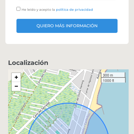
He leído y acepto la
política de privacidad
QUIERO MÁS INFORMACIÓN
Localización
300 m
+
1000 ft
−