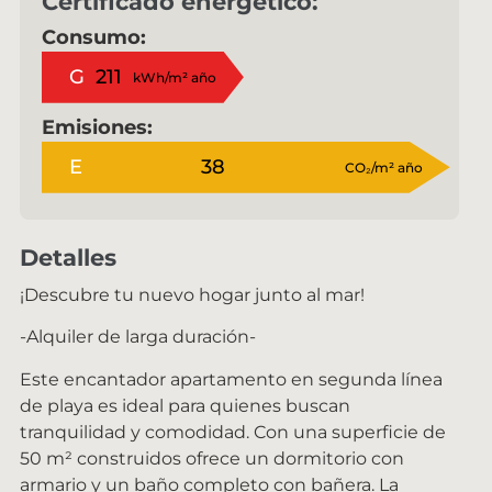
Certificado energético:
Consumo:
G
211
kWh/m² año
Emisiones:
E
38
CO₂/m² año
Detalles
¡Descubre tu nuevo hogar junto al mar!
-Alquiler de larga duración-
Este encantador apartamento en segunda línea
de playa es ideal para quienes buscan
tranquilidad y comodidad. Con una superficie de
50 m² construidos ofrece un dormitorio con
armario y un baño completo con bañera. La