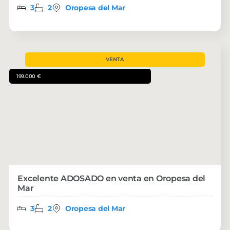
3
2
Oropesa del Mar
VENTA
199.000 €
Excelente ADOSADO en venta en Oropesa del
Mar
3
2
Oropesa del Mar