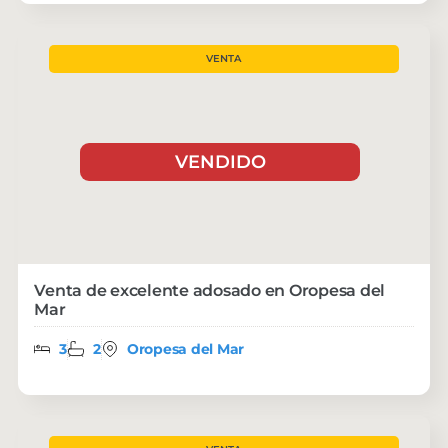
VENTA
VENDIDO
Venta de excelente adosado en Oropesa del
Mar
3
2
Oropesa del Mar