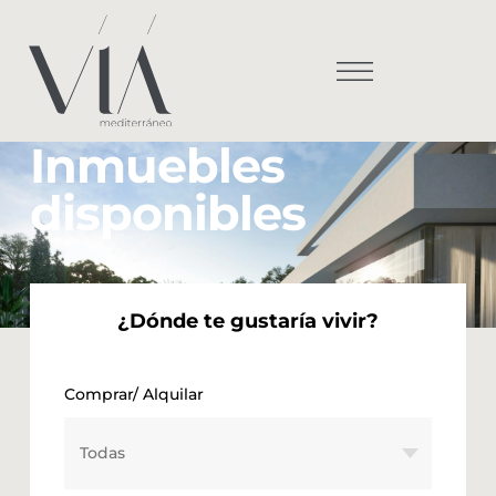
Inmuebles
disponibles
¿Dónde te gustaría vivir?
Comprar/ Alquilar