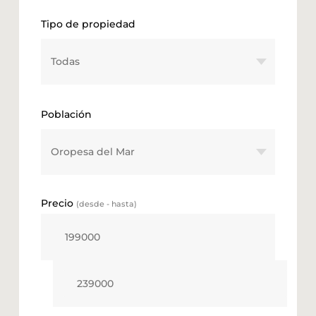
Tipo de propiedad
Población
Precio
(desde - hasta)
Valor mínimo numérico
Valor máximo numérico