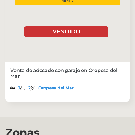
VENTA
VENDIDO
Venta de adosado con garaje en Oropesa del
Mar
3
2
Oropesa del Mar
Zonas