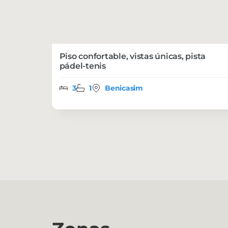
Piso confortable, vistas únicas, pista
pádel-tenis
3
1
Benicasim