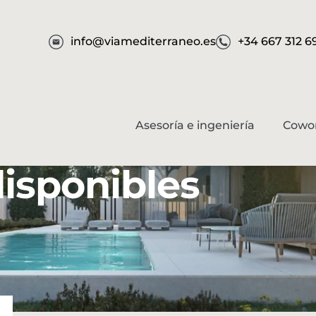
info@viamediterraneo.es
+34 667 312 6
Asesoría e ingeniería
Cowo
isponibles