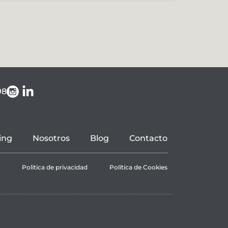
98
ir a instagram
ing
Nosotros
Blog
Contacto
l
Política de privacidad
Política de Cookies