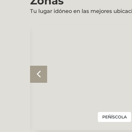
Zonas
Tu lugar idóneo en las mejores ubicac
ARREAL
PEÑÍSCOLA