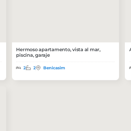
Hermoso apartamento, vista al mar,
piscina, garaje
2
2
Benicasim