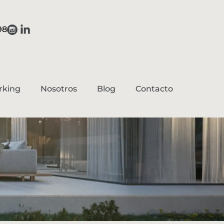
98
ir a instagram
rking
Nosotros
Blog
Contacto