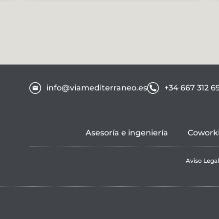
info@viamediterraneo.es
+34 667 312 6
Asesoría e ingeniería
Cowork
Aviso Lega