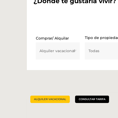
¿Dónde te gustaría vivir?
Tipo de propied
Comprar/ Alquilar
ALQUILER VACACIONAL
CONSULTAR TARIFA