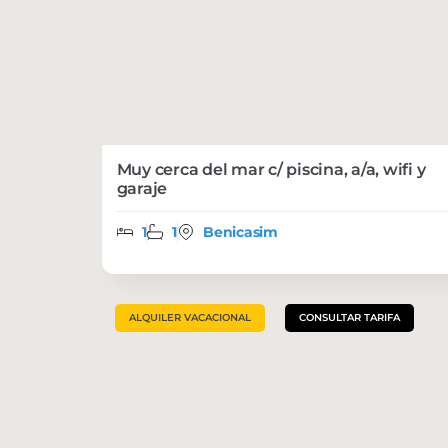
Muy cerca del mar c/ piscina, a/a, wifi y
garaje
1
1
Benicasim
ALQUILER VACACIONAL
CONSULTAR TARIFA